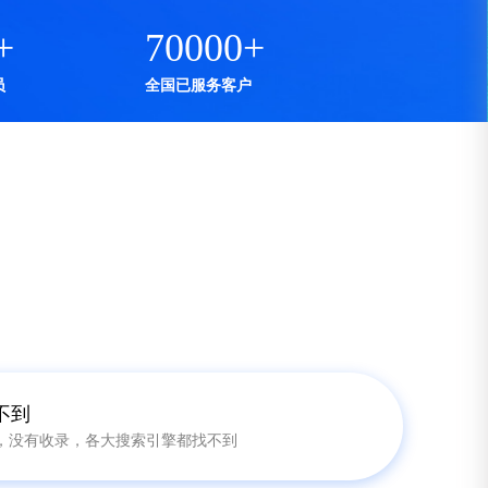
1000
+
70000
+
全国团队成员
全国已服务客户
下困扰