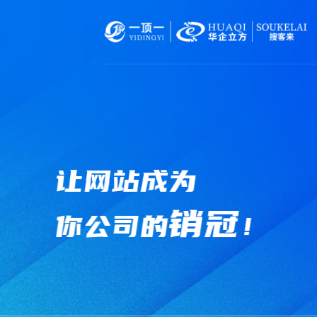
让网站成为
销冠
你公司的
！