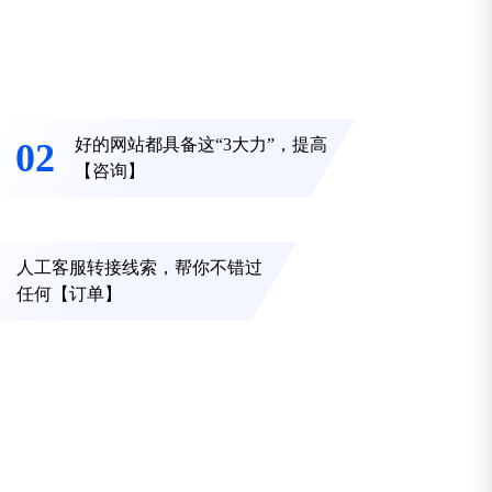
再是摆设
好的网站都具备这“3大力”，提高
02
【咨询】
人工客服转接线索，帮你不错过
04
任何【订单】