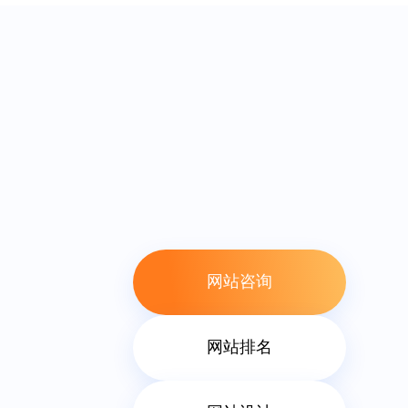
高质量+强
05
【分享】