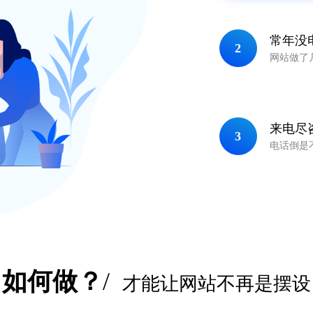
1
2
3