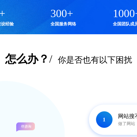
15
+
300
+
网站建设经验
全国服务网络
怎么办？
/
你是否也有以