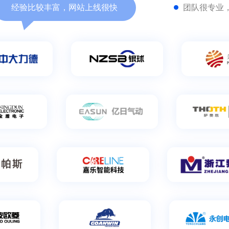
客户口碑
/
相信他们的
网站真的有效果！
咨询提
很精准
网站访问量提升了
经验比较丰富，网站上线很快