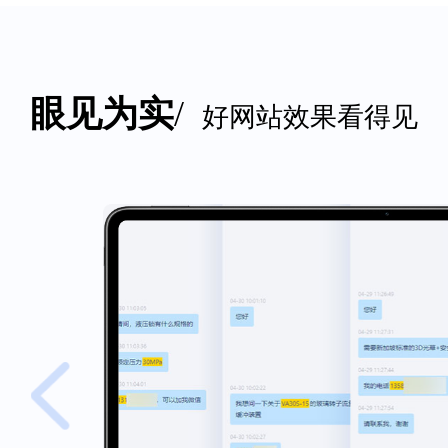
运营，让你获得更多
眼见为实
/
好网站效果