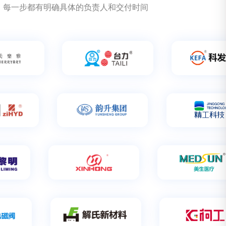
选择
醒很及时
接到订单了，感谢！
团队很专业，每一步都有明确具体的负责人和交付时间