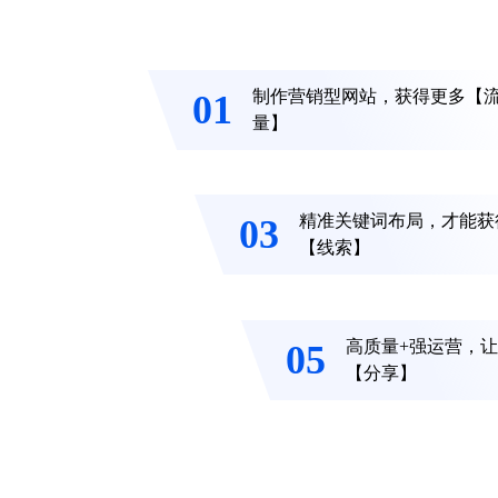
制作营销型网站，获得更
01
量】
精准关键词布局，
03
【线索】