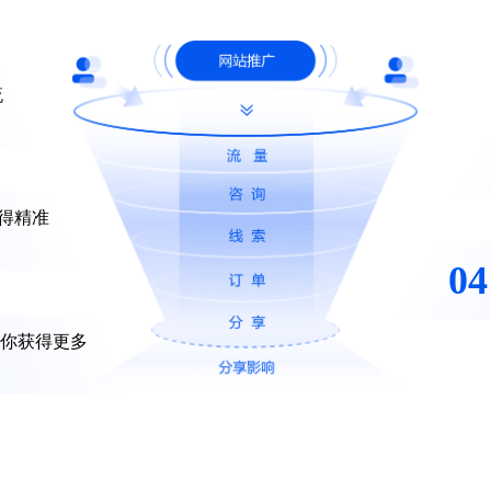
如何做？
/
才能让网站不
多【流
才能获得精准